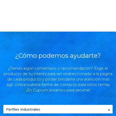
¿Cómo podemos ayudarte?
¿Tienes algún comentario o recomendación? Elige el
producto de tu interés para ser redireccionado a la página
de cada producto y poder brindarte una atención más
ágil. Utiliza nuestra forma de contacto para otros temas
¡En Cuprum estamos para servirte!